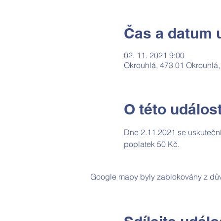
Čas a datum u
02. 11. 2021 9:00
Okrouhlá, 473 01 Okrouhlá
O této událost
Dne 2.11.2021 se uskuteční
poplatek 50 Kč.
Google mapy byly zablokovány z dův