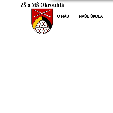
ZŠ a MŠ Okrouhlá
O NÁS
NAŠE ŠKOLA