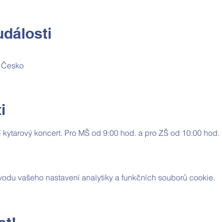
dálosti
, Česko
i
 kytarový koncert. Pro MŠ od 9:00 hod. a pro ZŠ od 10:00 hod.
odu vašeho nastavení analytiky a funkčních souborů cookie.