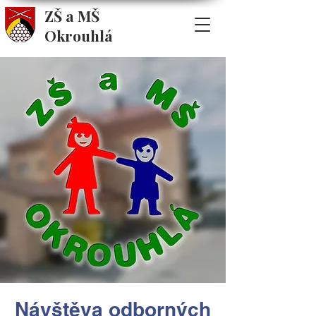
ZŠ a MŠ
Okrouhlá
Návštěva odborných