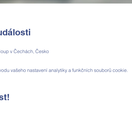
dálosti
loup v Čechách, Česko
odu vašeho nastavení analytiky a funkčních souborů cookie.
st!