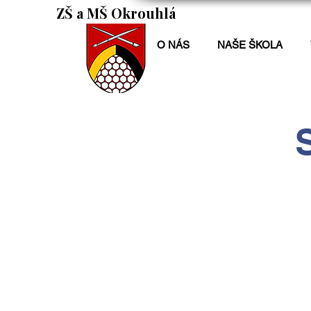
ZŠ a MŠ Okrouhlá
O NÁS
NAŠE ŠKOLA