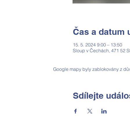
Čas a datum u
15. 5. 2024 9:00 – 13:50
Sloup v Čechách, 471 52 S
Google mapy byly zablokovány z dův
Sdílejte událo