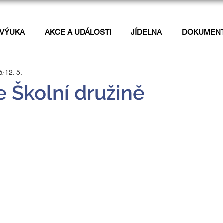
VÝUKA
AKCE A UDÁLOSTI
JÍDELNA
DOKUMEN
á
12. 5.
 Školní družině