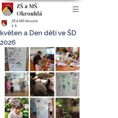
ZŠ a MŠ
Okrouhlá
ZŠ & MŠ Okrouhlá
2. 6.
květen a Den dětí ve ŠD
2026