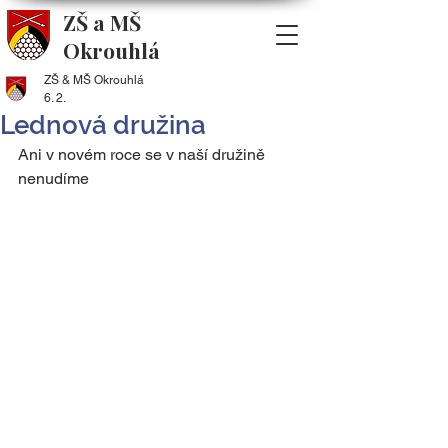
ZŠ a MŠ
Okrouhlá
ZŠ & MŠ Okrouhlá
6. 2.
Lednová družina
Ani v novém roce se v naší družině 
nenudíme 