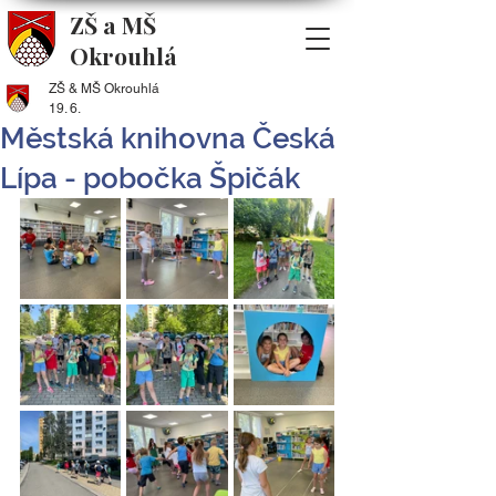
ZŠ a MŠ
Okrouhlá
ZŠ & MŠ Okrouhlá
19. 6.
Městská knihovna Česká
Lípa - pobočka Špičák