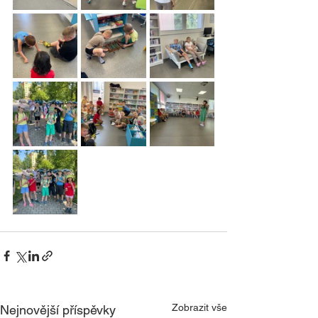
Zobrazit vše
Nejnovější příspěvky