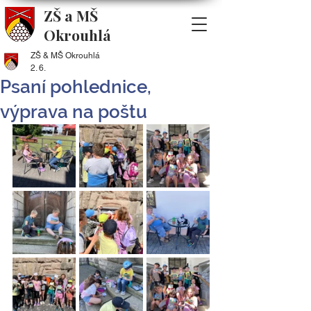
ZŠ a MŠ
Okrouhlá
ZŠ & MŠ Okrouhlá
2. 6.
Psaní pohlednice,
výprava na poštu