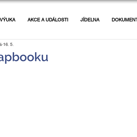
VÝUKA
AKCE A UDÁLOSTI
JÍDELNA
DOKUMEN
á
16. 5.
lapbooku