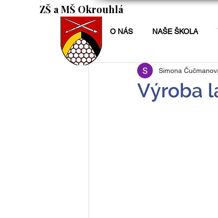
ZŠ a MŠ Okrouhlá
O NÁS
NAŠE ŠKOLA
Simona Čučmanov
Výroba 