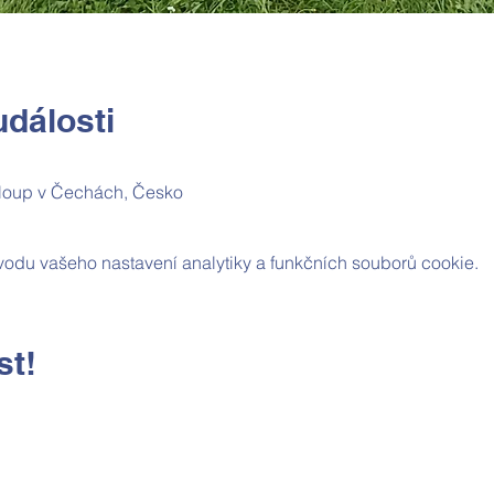
dálosti
loup v Čechách, Česko
odu vašeho nastavení analytiky a funkčních souborů cookie.
st!