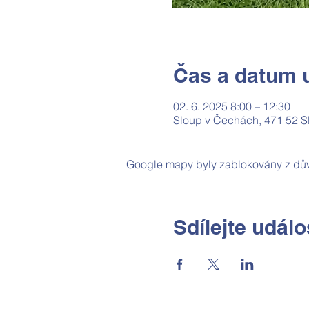
Čas a datum u
02. 6. 2025 8:00 – 12:30
Sloup v Čechách, 471 52 S
Google mapy byly zablokovány z dův
Sdílejte událo