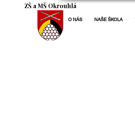
ZŠ a MŠ Okrouhlá
O NÁS
NAŠE ŠKOLA