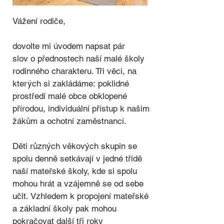
Vážení rodiče,
dovolte mi úvodem napsat pár
slov o přednostech naší malé školy
rodinného charakteru. Tři věci, na
kterých si zakládáme: poklidné
prostředí malé obce obklopené
přírodou, individuální přístup k našim
žákům a ochotní zaměstnanci.
Děti různých věkových skupin se
spolu denně setkávají v jedné třídě
naší mateřské školy, kde si spolu
mohou hrát a vzájemně se od sebe
učit. Vzhledem k propojení mateřské
a základní školy pak mohou
pokračovat další tři roky