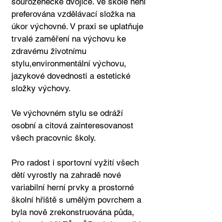
sourozenecké dvojice. Ve škole není
preferována vzdělávací složka na
úkor výchovné. V praxi se uplatňuje
trvalé zaměření na výchovu ke
zdravému životnímu
stylu,environmentální výchovu,
jazykové dovednosti a estetické
složky výchovy.
Ve výchovném stylu se odráží
osobní a citová zainteresovanost
všech pracovnic školy.
Pro radost i sportovní vyžití všech
dětí vyrostly na zahradě nové
variabilní herní prvky a prostorné
školní hřiště s umělým povrchem a
byla nově zrekonstruována půda,