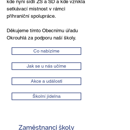
kde nyní sídlí ZŠ a ŠD a kde vznikla
setkávací místnost v rámci
příhraniční spolupráce.
Děkujeme tímto Obecnímu úřadu
Okrouhlá za podporu naší školy.
Co nabízíme
Jak se u nás učíme
Akce a události
Školní jídelna
Zaměstnanci školy