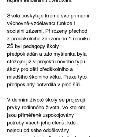
experimentálnímu ověřování.
Škola poskytuje kromě své primární
výchovně-vzdělávací funkce i
sociální zázemí. Přirozený přechod
z předškolního zařízení do 1.ročníku
ZŠ byl pedagogy školy
předpokládán a tato myšlenka byla
stěžejní již v projektu nového typu
školy pro děti předškolního a
mladšího školního věku. Praxe tyto
předpoklady potvrdila v plné šíři.
V denním životě školy se projevují
prvky rodinného života, ve kterém
jsou přiměřeně uspokojovány
potřeby všech jeho členů, kde
nejsou od sebe oddělovány