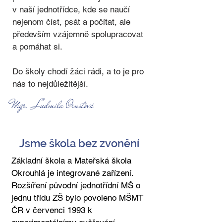
v naší jednotřídce, kde se naučí
nejenom číst, psát a počítat, ale
především vzájemně spolupracovat
a pomáhat si.
Do školy chodí žáci rádi, a to je pro
nás to nejdůležitější.
Mgr. Ludmila Ornstová
Jsme škola bez zvonění
Základní škola a Mateřská škola
Okrouhlá je integrované zařízení.
Rozšíření původní jednotřídní MŠ o
jednu třídu ZŠ bylo povoleno MŠMT
ČR v červenci 1993 k