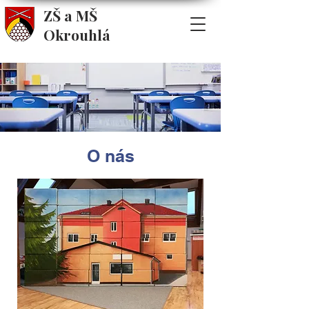
ZŠ a MŠ
Okrouhlá
O nás