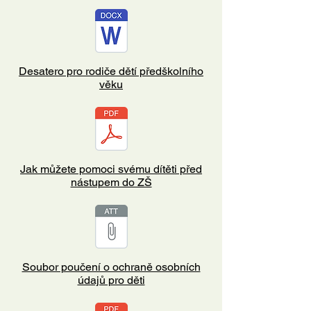
Desatero pro rodiče dětí předškolního
věku
Jak můžete pomoci svému dítěti před
nástupem do ZŠ
Soubor poučení o ochraně osobních
údajů pro děti