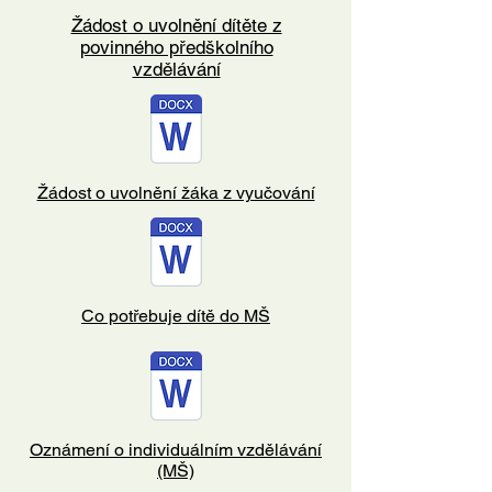
Žádost o uvolnění dítěte z
povinného předškolního
vzdělávání
Žádost o uvolnění žáka z vyučování
Co potřebuje dítě do MŠ
Oznámení o individuálním vzdělávání
(MŠ)