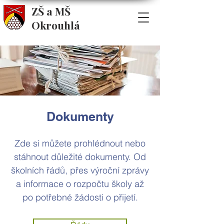
ZŠ a MŠ
Okrouhlá
Dokumenty
Zde si můžete prohlédnout nebo
stáhnout důležité dokumenty. Od
školních řádů, přes výroční zprávy
a informace o rozpočtu školy až
po potřebné žádosti o přijetí.