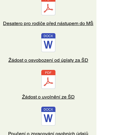
Desatero pro rodiče před nástupem do MŠ
Žádost o osvobození od úplaty za ŠD
Žádost o uvolnění ze ŠD
Poučení o zpracování osobních údajů