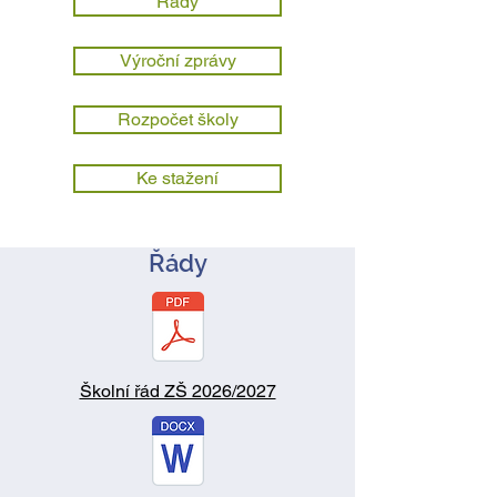
Řády
Výroční zprávy
Rozpočet školy
Ke stažení
Řády
Školní řád ZŠ 2026/2027