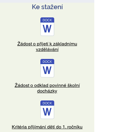
Ke stažení
Žádost o přijetí k základnímu
vzdělávání
Žádost o odklad povinné školní
docházky
Kritéria přijímání dětí do 1. ročníku