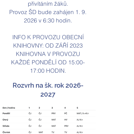
přivítáním žáků.
Provoz ŠD bude zahájen 1. 9.
2026 v 6:30 hodin.
INFO K PROVOZU OBECNÍ
KNIHOVNY: OD ZÁŘÍ 2023
KNIHOVNA V PROVOZU
KAŽDÉ PONDĚLÍ OD 15:00-
17:00 HODIN.
Rozvrh na šk. rok
2026-
2027