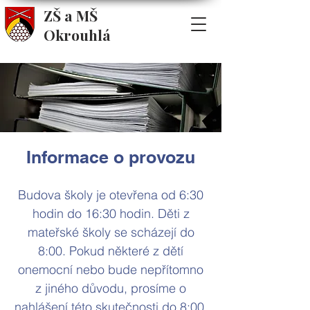
ZŠ a MŠ
Okrouhlá
Informace o provozu
Budova školy je otevřena od 6:30
hodin do 16:30 hodin. Děti z
mateřské školy se scházejí do
8:00. Pokud některé z dětí
onemocní nebo bude nepřítomno
z jiného důvodu, prosíme o
nahlášení této skutečnosti do 8:00.