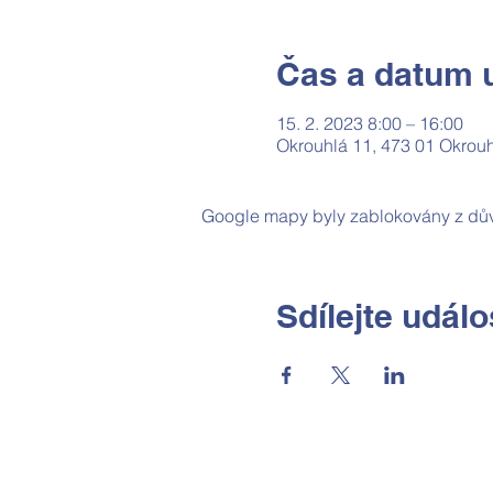
Čas a datum u
15. 2. 2023 8:00 – 16:00
Okrouhlá 11, 473 01 Okrouh
Google mapy byly zablokovány z dův
Sdílejte událo
Základní škola a Mateřská škola