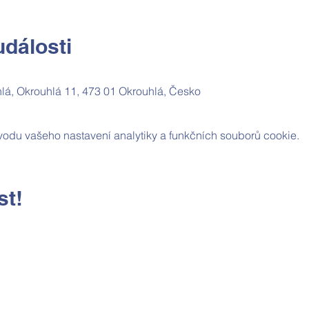
dálosti
lá, Okrouhlá 11, 473 01 Okrouhlá, Česko
odu vašeho nastavení analytiky a funkčních souborů cookie.
st!
Kontaktní údaje