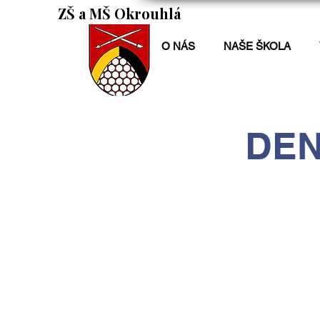
ZŠ a MŠ Okrouhlá
O NÁS
NAŠE ŠKOLA
DEN