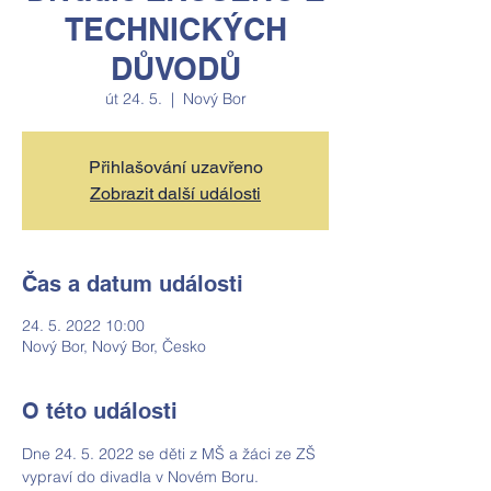
TECHNICKÝCH
DŮVODŮ
út 24. 5.
  |  
Nový Bor
Přihlašování uzavřeno
Zobrazit další události
Čas a datum události
24. 5. 2022 10:00
Nový Bor, Nový Bor, Česko
O této události
Dne 24. 5. 2022 se děti z MŠ a žáci ze ZŠ 
vypraví do divadla v Novém Boru. 