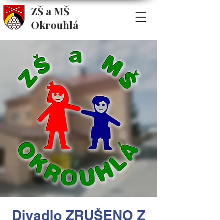
ZŠ a MŠ
Okrouhlá
Divadlo ZRUŠENO Z