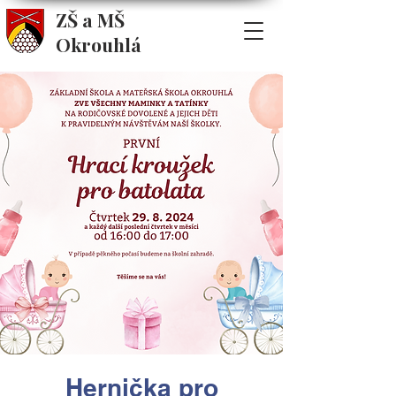
ZŠ a MŠ
Okrouhlá
Hernička pro