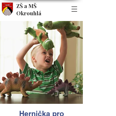
ZŠ a MŠ
Okrouhlá
Hernička pro