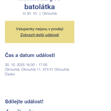
batolátka
čt 30. 10.
  |  
Okrouhlá
Vstupenky nejsou v prodeji
Zobrazit další události
Čas a datum události
30. 10. 2025 16:00 – 17:00
Okrouhlá, Okrouhlá 11, 473 01 Okrouhlá,
Česko
Sdílejte událost!