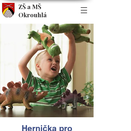
ZŠ a MŠ
Okrouhlá
Hernička pro