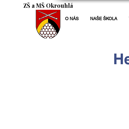
ZŠ a MŠ Okrouhlá
O NÁS
NAŠE ŠKOLA
He