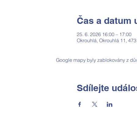
Čas a datum u
25. 6. 2026 16:00 – 17:00
Okrouhlá, Okrouhlá 11, 473
Google mapy byly zablokovány z dův
Sdílejte událo
Základní škola a Mateřská škola