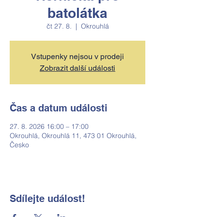
batolátka
čt 27. 8.
  |  
Okrouhlá
Vstupenky nejsou v prodeji
Zobrazit další události
Čas a datum události
27. 8. 2026 16:00 – 17:00
Okrouhlá, Okrouhlá 11, 473 01 Okrouhlá,
Česko
Sdílejte událost!