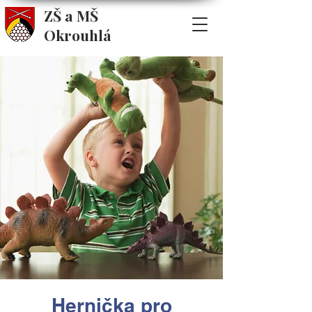
ZŠ a MŠ
Okrouhlá
Hernička pro