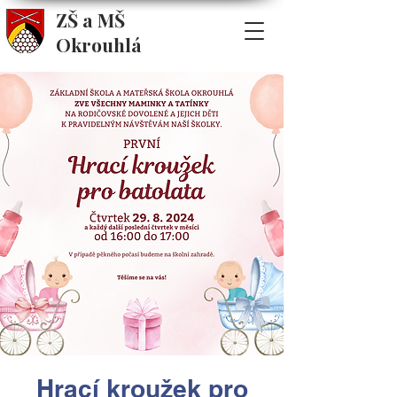
ZŠ a MŠ
Okrouhlá
Hrací kroužek pro