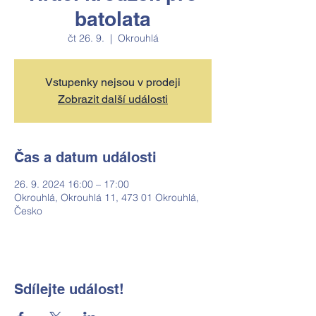
batolata
čt 26. 9.
  |  
Okrouhlá
Vstupenky nejsou v prodeji
Zobrazit další události
Čas a datum události
26. 9. 2024 16:00 – 17:00
Okrouhlá, Okrouhlá 11, 473 01 Okrouhlá,
Česko
Sdílejte událost!