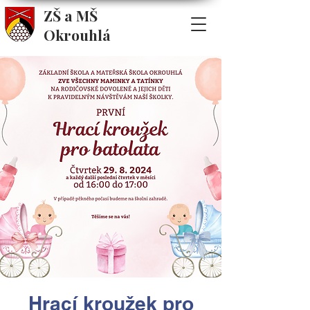
ZŠ a MŠ
Okrouhlá
Hrací kroužek pro