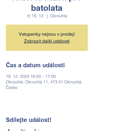
batolata
čt 19. 12.
  |  
Okrouhlá
Vstupenky nejsou v prodeji
Zobrazit další události
Čas a datum události
19. 12. 2024 16:00 – 17:00
Okrouhlá, Okrouhlá 11, 473 01 Okrouhlá,
Česko
Sdílejte událost!