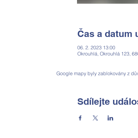
Čas a datum u
06. 2. 2023 13:00
Okrouhlá, Okrouhlá 123, 68
Google mapy byly zablokovány z dův
Sdílejte událo