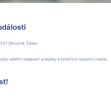
dálosti
0 01 Okrouhlá, Česko
odu vašeho nastavení analytiky a funkčních souborů cookie.
st!