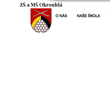
ZŠ a MŠ Okrouhlá
O NÁS
NAŠE ŠKOLA