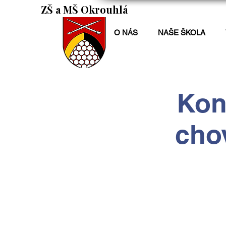
ZŠ a MŠ Okrouhlá
O NÁS
NAŠE ŠKOLA
Kon
chov