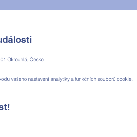
dálosti
 01 Okrouhlá, Česko
odu vašeho nastavení analytiky a funkčních souborů cookie.
st!