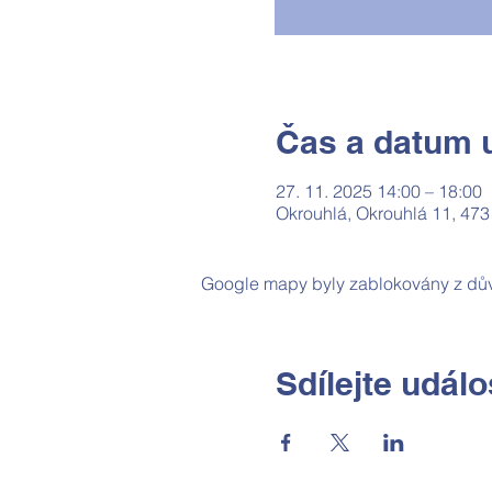
Čas a datum u
27. 11. 2025 14:00 – 18:00
Okrouhlá, Okrouhlá 11, 473
Google mapy byly zablokovány z dův
Sdílejte událo