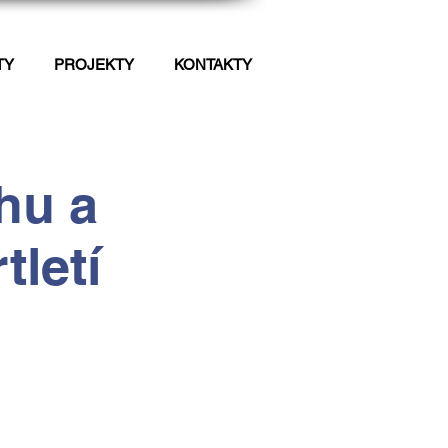
TY
PROJEKTY
KONTAKTY
hu a
tletí