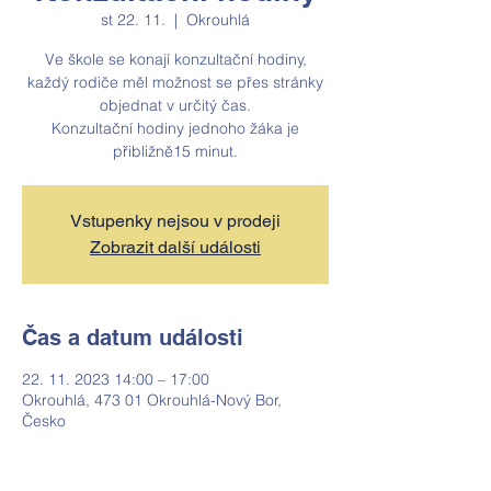
st 22. 11.
  |  
Okrouhlá
Ve škole se konají konzultační hodiny,
každý rodiče měl možnost se přes stránky
objednat v určitý čas.
Konzultační hodiny jednoho žáka je
přibližně15 minut.
Vstupenky nejsou v prodeji
Zobrazit další události
Čas a datum události
22. 11. 2023 14:00 – 17:00
Okrouhlá, 473 01 Okrouhlá-Nový Bor,
Česko