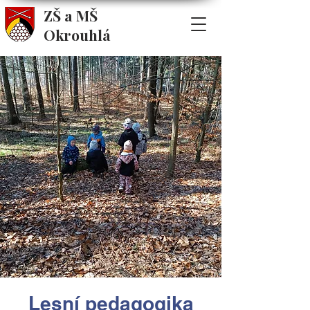
ZŠ a MŠ
Okrouhlá
Lesní pedagogika