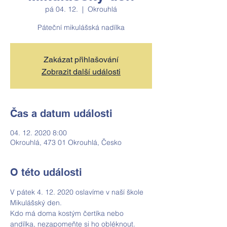
pá 04. 12.
  |  
Okrouhlá
Páteční mikulášská nadílka
Zakázat přihlašování
Zobrazit další události
Čas a datum události
04. 12. 2020 8:00
Okrouhlá, 473 01 Okrouhlá, Česko
O této události
V pátek 4. 12. 2020 oslavíme v naší škole 
Mikulášský den.
Kdo má doma kostým čertíka nebo 
andílka, nezapomeňte si ho obléknout. 