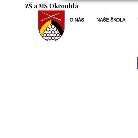
ZŠ a MŠ Okrouhlá
O NÁS
NAŠE ŠKOLA