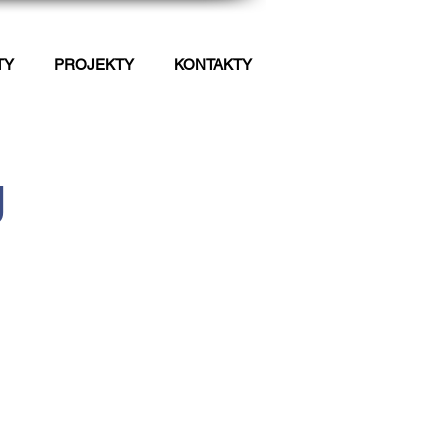
TY
PROJEKTY
KONTAKTY
J