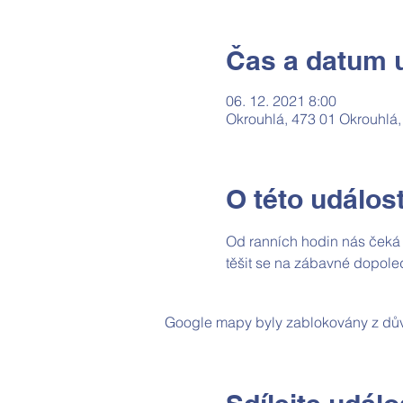
Čas a datum u
06. 12. 2021 8:00
Okrouhlá, 473 01 Okrouhlá
O této událost
Od ranních hodin nás čeká 
těšit se na zábavné dopole
Google mapy byly zablokovány z dův