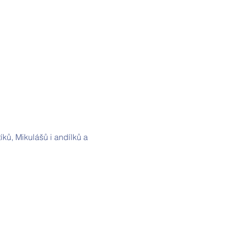
ů, Mikulášů i andílků a 