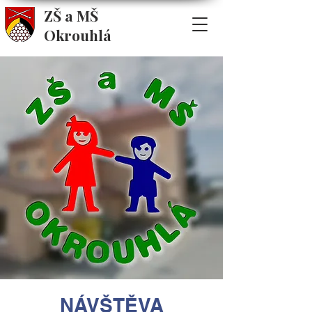
ZŠ a MŠ
Okrouhlá
NÁVŠTĚVA