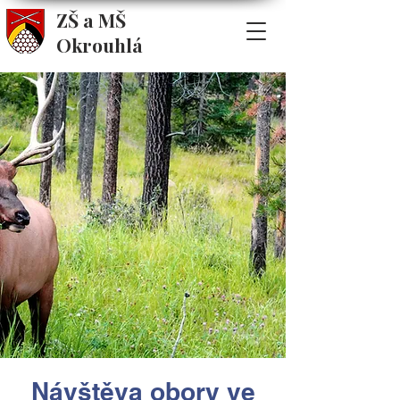
ZŠ a MŠ
Okrouhlá
Návštěva obory ve