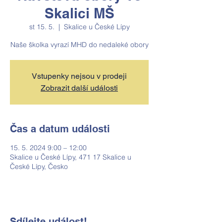
Skalici MŠ
st 15. 5.
  |  
Skalice u České Lípy
Naše školka vyrazí MHD do nedaleké obory
Vstupenky nejsou v prodeji
Zobrazit další události
Čas a datum události
15. 5. 2024 9:00 – 12:00
Skalice u České Lípy, 471 17 Skalice u
České Lípy, Česko
Sdílejte událost!