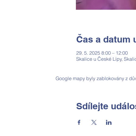
Čas a datum u
29. 5. 2025 8:00 – 12:00
Skalice u České Lípy, Skal
Google mapy byly zablokovány z dův
Sdílejte událo