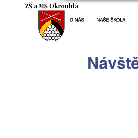
ZŠ a MŠ Okrouhlá
O NÁS
NAŠE ŠKOLA
Návšt