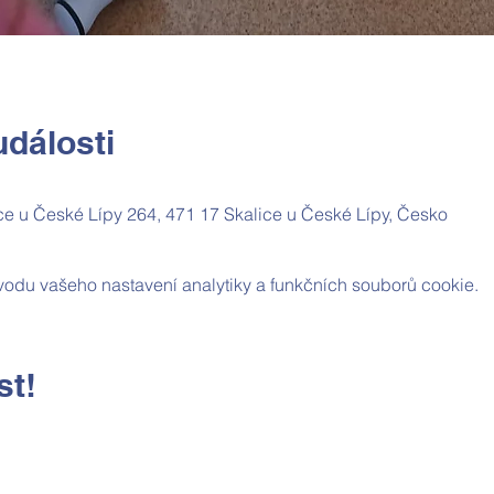
dálosti
ice u České Lípy 264, 471 17 Skalice u České Lípy, Česko
odu vašeho nastavení analytiky a funkčních souborů cookie.
st!