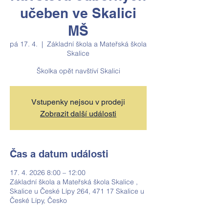
učeben ve Skalici
MŠ
pá 17. 4.
  |  
Základní škola a Mateřská škola
Skalice
Školka opět navštíví Skalici
Vstupenky nejsou v prodeji
Zobrazit další události
Čas a datum události
17. 4. 2026 8:00 – 12:00
Základní škola a Mateřská škola Skalice ,
Skalice u České Lípy 264, 471 17 Skalice u
České Lípy, Česko