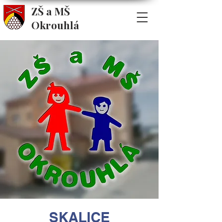
ZŠ a MŠ
Okrouhlá
SKALICE