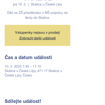
pá 10. 2.
  |  
Skalice u České Lípy
Děti ze ZŠ předškoláci z MŠ pojedou do
školy do Skalice.
Vstupenky nejsou v prodeji
Zobrazit další události
Čas a datum události
10. 2. 2023 7:40 – 11:10
Skalice u České Lípy, 471 17 Skalice u
České Lípy, Česko
Sdílejte událost!