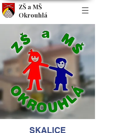
ZŠ a MŠ
Okrouhlá
SKALICE