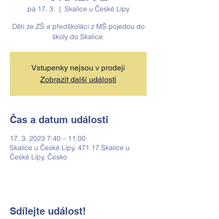
pá 17. 3.
  |  
Skalice u České Lípy
Děti ze ZŠ a předškoláci z MŠ pojedou do
školy do Skalice.
Vstupenky nejsou v prodeji
Zobrazit další události
Čas a datum události
17. 3. 2023 7:40 – 11:00
Skalice u České Lípy, 471 17 Skalice u
České Lípy, Česko
Sdílejte událost!