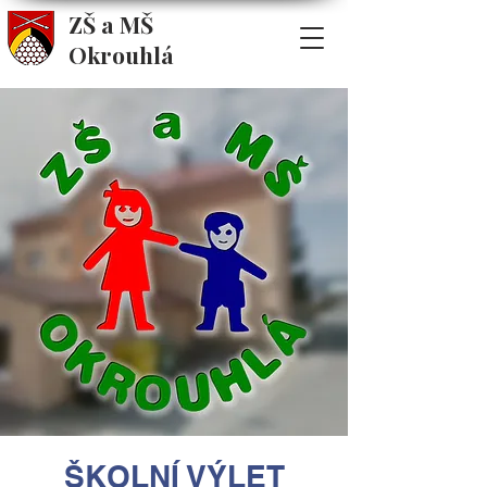
ZŠ a MŠ
Okrouhlá
ŠKOLNÍ VÝLET