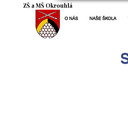
ZŠ a MŠ Okrouhlá
O NÁS
NAŠE ŠKOLA
S