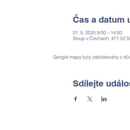
Čas a datum u
21. 5. 2025 9:00 – 14:00
Sloup v Čechách, 471 52 S
Google mapy byly zablokovány z dův
Sdílejte událo
Základní škola a Mateřská škola