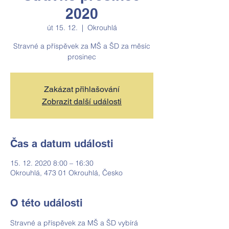
2020
út 15. 12.
  |  
Okrouhlá
Stravné a příspěvek za MŠ a ŠD za měsíc
prosinec
Zakázat přihlašování
Zobrazit další události
Čas a datum události
15. 12. 2020 8:00 – 16:30
Okrouhlá, 473 01 Okrouhlá, Česko
O této události
Stravné a příspěvek za MŠ a ŠD vybírá 