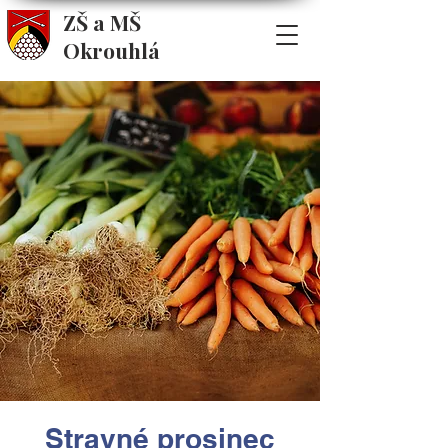
ZŠ a MŠ
Okrouhlá
Stravné prosinec