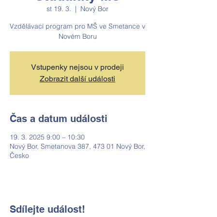
st 19. 3.
  |  
Nový Bor
Vzdělávací program pro MŠ ve Smetance v
Novém Boru
Vstupenky nejsou v prodeji
Zobrazit další události
Čas a datum události
19. 3. 2025 9:00 – 10:30
Nový Bor, Smetanova 387, 473 01 Nový Bor,
Česko
Sdílejte událost!