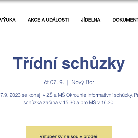
VÝUKA
AKCE A UDÁLOSTI
JÍDELNA
DOKUMEN
Třídní schůzky
čt 07. 9.
  |  
Nový Bor
7.9. 2023 se konají v ZŠ a MŠ Okrouhlé informativní schůzky. P
schůzka začíná v 15:30 a pro MŠ v 16:30.
Vstupenky nejsou v prodeji