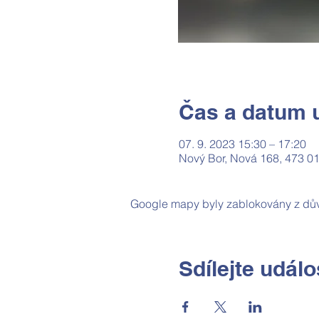
Čas a datum u
07. 9. 2023 15:30 – 17:20
Nový Bor, Nová 168, 473 0
Google mapy byly zablokovány z dův
Sdílejte událo