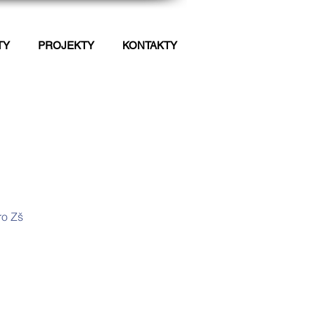
TY
PROJEKTY
KONTAKTY
ro Zš