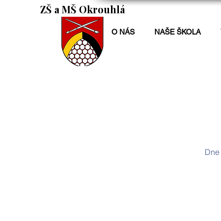
ZŠ a MŠ Okrouhlá
O NÁS
NAŠE ŠKOLA
Dne 