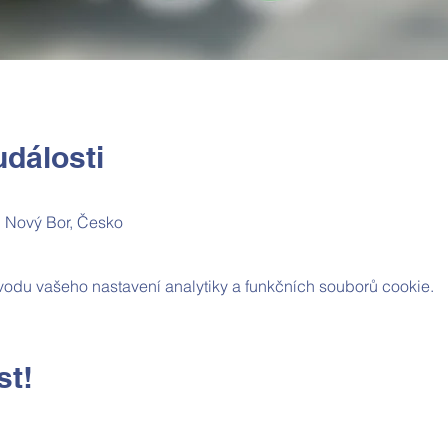
dálosti
1 Nový Bor, Česko
odu vašeho nastavení analytiky a funkčních souborů cookie.
st!