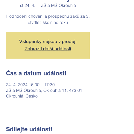
st 24. 4.
  |  
ZŠ a MŠ Okrouhlá
Hodnocení chování a prospěchu žáků za 3.
čtvrtletí školního roku
Vstupenky nejsou v prodeji
Zobrazit další události
Čas a datum události
24. 4. 2024 16:00 – 17:30
ZŠ a MŠ Okrouhlá, Okrouhlá 11, 473 01
Okrouhlá, Česko
Sdílejte událost!