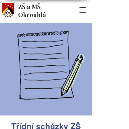
ZŠ a MŠ
Okrouhlá
Třídní schůzky ZŠ