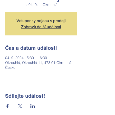
st 04. 9.
  |  
Okrouhlá
Vstupenky nejsou v prodeji
Zobrazit další události
Čas a datum události
04. 9. 2024 15:30 – 16:30
Okrouhlá, Okrouhlá 11, 473 01 Okrouhlá,
Česko
Sdílejte událost!