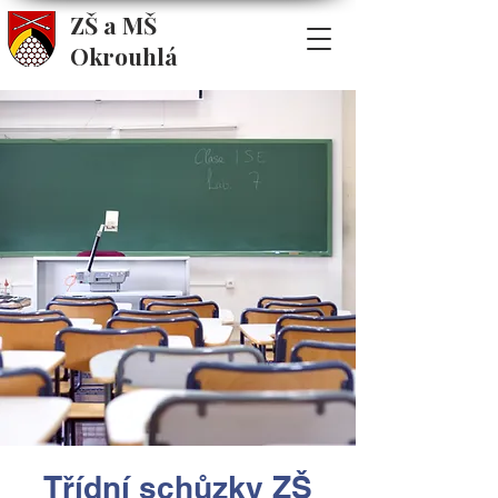
ZŠ a MŠ
Okrouhlá
Třídní schůzky ZŠ