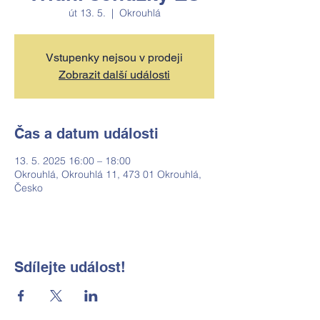
út 13. 5.
  |  
Okrouhlá
Vstupenky nejsou v prodeji
Zobrazit další události
Čas a datum události
13. 5. 2025 16:00 – 18:00
Okrouhlá, Okrouhlá 11, 473 01 Okrouhlá,
Česko
Sdílejte událost!