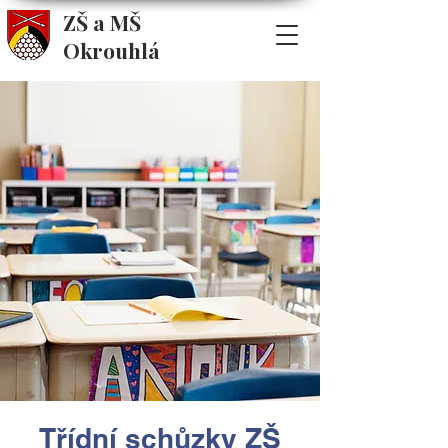
ZŠ a MŠ
Okrouhlá
Třídní schůzky ZŠ