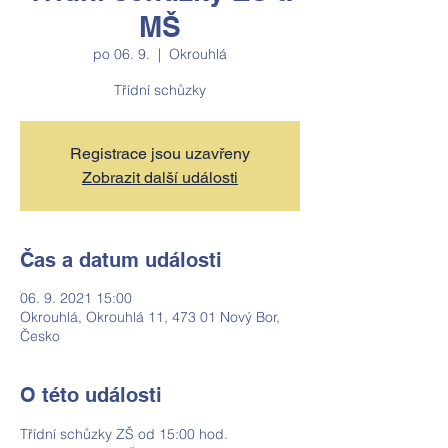
MŠ
po 06. 9.
  |  
Okrouhlá
Třídní schůzky
Registrace jsou uzavřeny
Zobrazit další události
Čas a datum události
06. 9. 2021 15:00
Okrouhlá, Okrouhlá 11, 473 01 Nový Bor,
Česko
O této události
Třídní schůzky ZŠ od 15:00 hod.