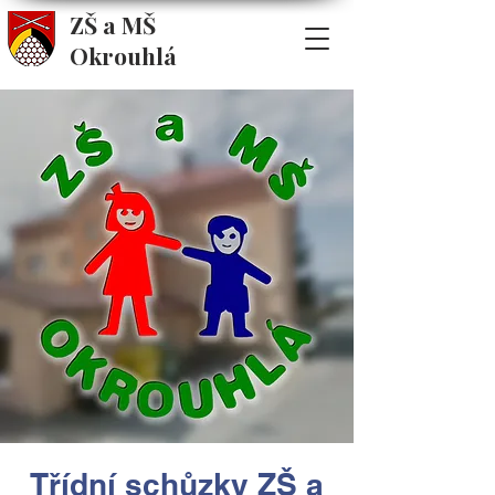
ZŠ a MŠ
Okrouhlá
Třídní schůzky ZŠ a