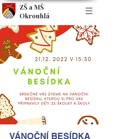
ZŠ a MŠ
Okrouhlá
VÁNOČNÍ BESÍDKA