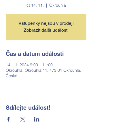
čt 14. 11.
  |  
Okrouhlá
Vstupenky nejsou v prodeji
Zobrazit další události
Čas a datum události
14. 11. 2024 9:00 – 11:00
Okrouhlá, Okrouhlá 11, 473 01 Okrouhlá,
Česko
Sdílejte událost!