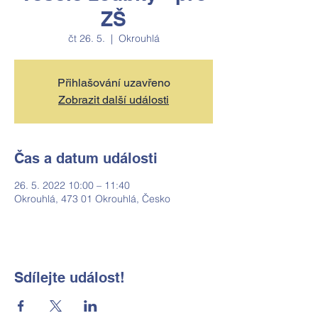
ZŠ
čt 26. 5.
  |  
Okrouhlá
Přihlašování uzavřeno
Zobrazit další události
Čas a datum události
26. 5. 2022 10:00 – 11:40
Okrouhlá, 473 01 Okrouhlá, Česko
Sdílejte událost!