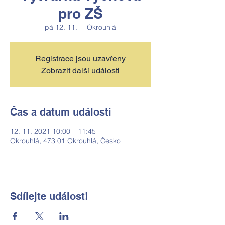
pro ZŠ
pá 12. 11.
  |  
Okrouhlá
Registrace jsou uzavřeny
Zobrazit další události
Čas a datum události
12. 11. 2021 10:00 – 11:45
Okrouhlá, 473 01 Okrouhlá, Česko
Sdílejte událost!