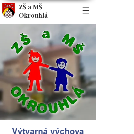
ZŠ a MŠ
Okrouhlá
Výtvarná výchova