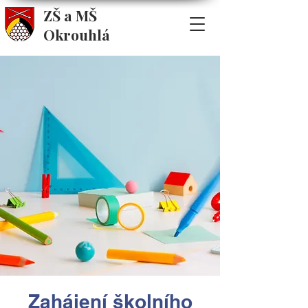
ZŠ a MŠ
Okrouhlá
Zahájení školního