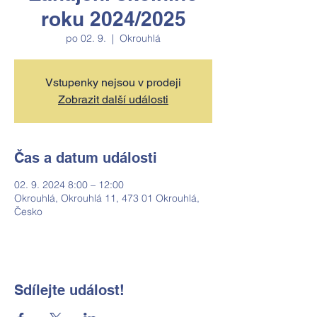
roku 2024/2025
po 02. 9.
  |  
Okrouhlá
Vstupenky nejsou v prodeji
Zobrazit další události
Čas a datum události
02. 9. 2024 8:00 – 12:00
Okrouhlá, Okrouhlá 11, 473 01 Okrouhlá,
Česko
Sdílejte událost!