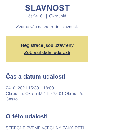
SLAVNOST
čt 24. 6.
  |  
Okrouhlá
Zveme vás na zahradní slavnost.
Registrace jsou uzavřeny
Zobrazit další události
Čas a datum události
24. 6. 2021 15:30 – 18:00
Okrouhlá, Okrouhlá 11, 473 01 Okrouhlá,
Česko
O této události
SRDEČNĚ ZVEME VŠECHNY ŽÁKY, DĚTI 