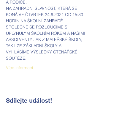
A RODIČE, 
NA ZAHRADNÍ SLAVNOST, KTERÁ SE 
KONÁ VE ČTVRTEK 24.6.2021 OD 15:30
HODIN NA ŠKOLNÍ ZAHRADĚ.
SPOLEČNĚ SE ROZLOUČÍME S 
UPLYNULÝM ŠKOLNÍM ROKEM A NAŠIMI
ABSOLVENTY JAK Z MATEŘSKÉ ŠKOLY, 
TAK I ZE ZÁKLADNÍ ŠKOLY A
VYHLÁSÍME VÝSLEDKY ČTENÁŘSKÉ 
SOUTĚŽE.
Více informací
Sdílejte událost!