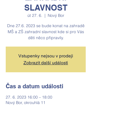
SLAVNOST
út 27. 6.
  |  
Nový Bor
Dne 27.6. 2023 se bude konat na zahradě
MŠ a ZŠ zahradní slavnost kde si pro Vás
děti něco připravily.
Vstupenky nejsou v prodeji
Zobrazit další události
Čas a datum události
27. 6. 2023 16:00 – 18:00
Nový Bor, okrouhlá 11